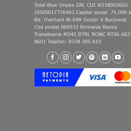
Total Blue Impex
SRL CUI RO18065665
J2005017776403 Capital social: 75.000 l
Bd. Uverturii Nr.69A Sector 6 Bucuresti
Cod postal 060933 Romania Banca
Transilvania RO45 BTRL RONC RT06 682
8601 Telefon: 0728 305 610