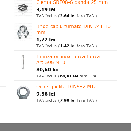
Clema SBF08-6 banda 25 mm
3,19
lei
2,64
lei
TVA Inclus (
fara TVA )
Bride cablu turnate DIN 741 10
mm
1,72
lei
1,42
lei
TVA Inclus (
fara TVA )
Intinzator inox Furca-Furca
Art.505 M10
80,60
lei
66,61
lei
TVA Inclus (
fara TVA )
Ochet piulita DIN582 M12
9,56
lei
7,90
lei
TVA Inclus (
fara TVA )