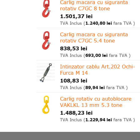
Carlig macara cu siguranta
rotativ C7GC 8 tone
1.501,37
lei
1.240,80
lei
TVA Inclus (
fara TVA )
Carlig macara cu siguranta
rotativ C7GC 5.4 tone
838,53
lei
693,00
lei
TVA Inclus (
fara TVA )
Intinzator cablu Art.202 Ochi-
Furca M 14
108,83
lei
89,94
lei
TVA Inclus (
fara TVA )
Carlig rotativ cu autoblocare
VAKLKL 13 mm 5.3 tone
1.488,23
lei
1.229,94
lei
TVA Inclus (
fara TVA )