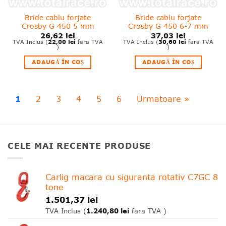
Bride cablu forjate
Bride cablu forjate
Crosby G 450 5 mm
Crosby G 450 6-7 mm
26,62
lei
37,03
lei
22,00
lei
30,60
lei
TVA Inclus (
fara TVA
TVA Inclus (
fara TVA
)
)
ADAUGĂ ÎN COȘ
ADAUGĂ ÎN COȘ
1
2
3
4
5
6
Urmatoare »
CELE MAI RECENTE PRODUSE
Carlig macara cu siguranta rotativ C7GC 8
tone
1.501,37
lei
1.240,80
lei
TVA Inclus (
fara TVA )