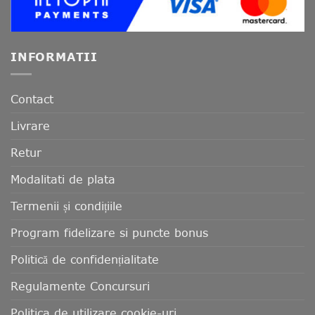
INFORMATII
Contact
Livrare
Retur
Modalitati de plata
Termenii și condițiile
Program fidelizare si puncte bonus
Politică de confidențialitate
Regulamente Concursuri
Politica de utilizare cookie-uri