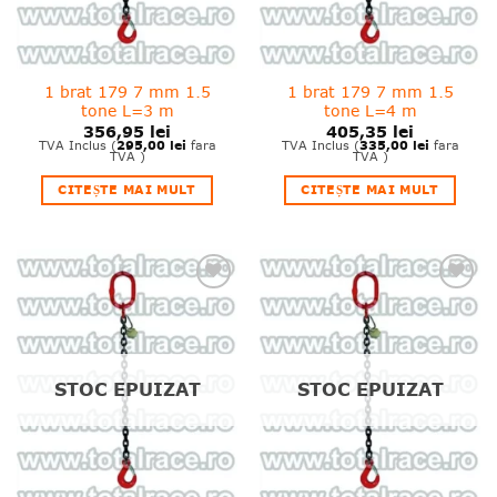
1 brat 179 7 mm 1.5
1 brat 179 7 mm 1.5
tone L=3 m
tone L=4 m
356,95
lei
405,35
lei
295,00
lei
335,00
lei
TVA Inclus (
fara
TVA Inclus (
fara
TVA )
TVA )
CITEȘTE MAI MULT
CITEȘTE MAI MULT
❤
❤
Adauga
Adauga
in
in
wishlist!
wishlist!
STOC EPUIZAT
STOC EPUIZAT