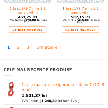
1 brat 179 7 mm 1.5
1 brat 179 7 mm 1.5
tone L=5 m
tone L=6 m
453,75
lei
502,15
lei
375,00
lei
415,00
lei
TVA Inclus (
fara
TVA Inclus (
fara
TVA )
TVA )
CITEȘTE MAI MULT
CITEȘTE MAI MULT
1
2
3
Urmatoare »
CELE MAI RECENTE PRODUSE
Carlig macara cu siguranta rotativ C7GC 8
tone
1.501,37
lei
1.240,80
lei
TVA Inclus (
fara TVA )