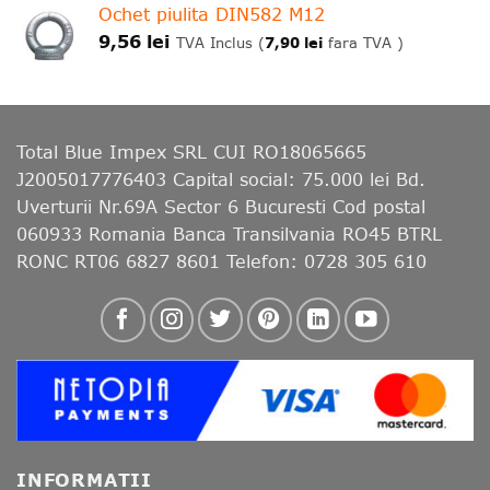
Ochet piulita DIN582 M12
9,56
lei
7,90
lei
TVA Inclus (
fara TVA )
Total Blue Impex
SRL CUI RO18065665
J2005017776403 Capital social: 75.000 lei Bd.
Uverturii Nr.69A Sector 6 Bucuresti Cod postal
060933 Romania Banca Transilvania RO45 BTRL
RONC RT06 6827 8601 Telefon: 0728 305 610
INFORMATII