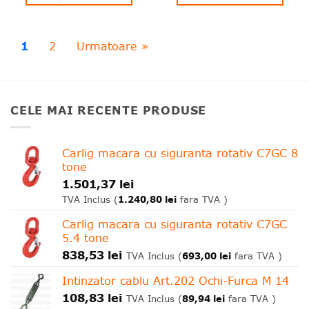
1
2
Urmatoare »
CELE MAI RECENTE PRODUSE
Carlig macara cu siguranta rotativ C7GC 8
tone
1.501,37
lei
1.240,80
lei
TVA Inclus (
fara TVA )
Carlig macara cu siguranta rotativ C7GC
5.4 tone
838,53
lei
693,00
lei
TVA Inclus (
fara TVA )
Intinzator cablu Art.202 Ochi-Furca M 14
108,83
lei
89,94
lei
TVA Inclus (
fara TVA )