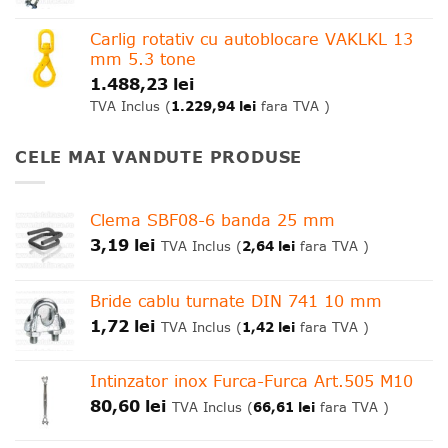
Carlig rotativ cu autoblocare VAKLKL 13
mm 5.3 tone
1.488,23
lei
1.229,94
lei
TVA Inclus (
fara TVA )
CELE MAI VANDUTE PRODUSE
Clema SBF08-6 banda 25 mm
3,19
lei
2,64
lei
TVA Inclus (
fara TVA )
Bride cablu turnate DIN 741 10 mm
1,72
lei
1,42
lei
TVA Inclus (
fara TVA )
Intinzator inox Furca-Furca Art.505 M10
80,60
lei
66,61
lei
TVA Inclus (
fara TVA )