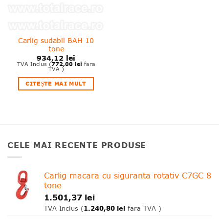
Carlig sudabil BAH 10
tone
934,12
lei
772,00
lei
TVA Inclus (
fara
TVA )
CITEȘTE MAI MULT
CELE MAI RECENTE PRODUSE
Carlig macara cu siguranta rotativ C7GC 8
tone
1.501,37
lei
1.240,80
lei
TVA Inclus (
fara TVA )