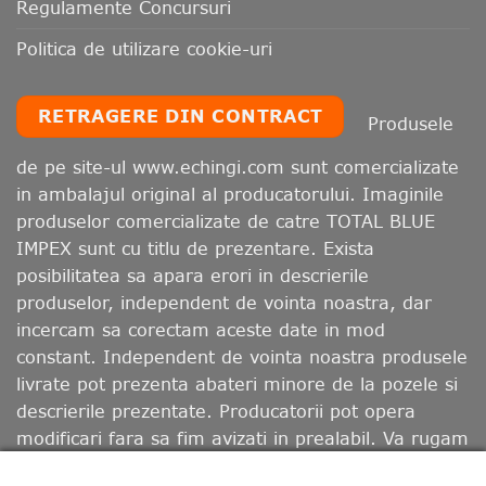
Regulamente Concursuri
Politica de utilizare cookie-uri
RETRAGERE DIN CONTRACT
Produsele
de pe site-ul www.echingi.com sunt comercializate
in ambalajul original al producatorului. Imaginile
produselor comercializate de catre TOTAL BLUE
IMPEX sunt cu titlu de prezentare. Exista
posibilitatea sa apara erori in descrierile
produselor, independent de vointa noastra, dar
incercam sa corectam aceste date in mod
constant. Independent de vointa noastra produsele
livrate pot prezenta abateri minore de la pozele si
descrierile prezentate. Producatorii pot opera
modificari fara sa fim avizati in prealabil. Va rugam
sa retineti ca, in functie de calibrarea monitorului