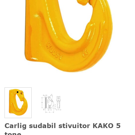
Carlig sudabil stivuitor KAKO 5
tone