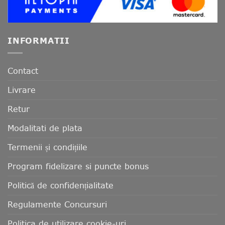
INFORMATII
Contact
Livrare
Retur
Modalitati de plata
Termenii și condițiile
Program fidelizare si puncte bonus
Politică de confidențialitate
Regulamente Concursuri
Politica de utilizare cookie-uri