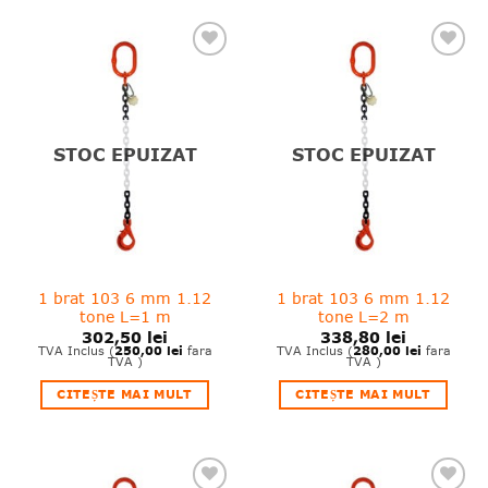
❤
❤
Adauga
Adauga
in
in
wishlist!
wishlist!
STOC EPUIZAT
STOC EPUIZAT
1 brat 103 6 mm 1.12
1 brat 103 6 mm 1.12
tone L=1 m
tone L=2 m
302,50
lei
338,80
lei
250,00
lei
280,00
lei
TVA Inclus (
fara
TVA Inclus (
fara
TVA )
TVA )
CITEȘTE MAI MULT
CITEȘTE MAI MULT