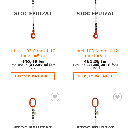
wishlist!
wishlist!
STOC EPUIZAT
STOC EPUIZAT
1 brat 103 6 mm 1.12
1 brat 103 6 mm 1.12
tone L=5 m
tone L=6 m
446,49
lei
481,58
lei
369,00
lei
398,00
lei
TVA Inclus (
fara
TVA Inclus (
fara
TVA )
TVA )
CITEȘTE MAI MULT
CITEȘTE MAI MULT
❤
❤
Adauga
Adauga
in
in
wishlist!
wishlist!
STOC EPUIZAT
STOC EPUIZAT