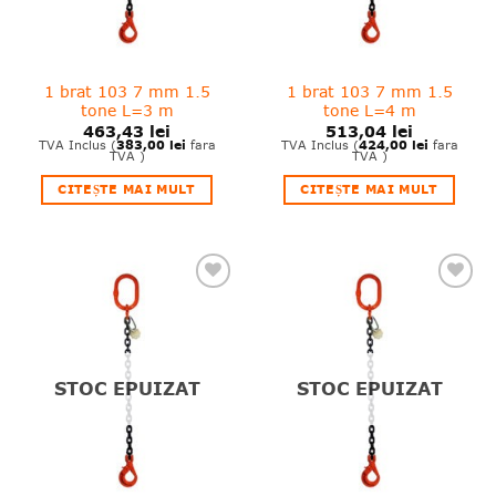
1 brat 103 7 mm 1.5
1 brat 103 7 mm 1.5
tone L=3 m
tone L=4 m
463,43
lei
513,04
lei
383,00
lei
424,00
lei
TVA Inclus (
fara
TVA Inclus (
fara
TVA )
TVA )
CITEȘTE MAI MULT
CITEȘTE MAI MULT
❤
❤
Adauga
Adauga
in
in
wishlist!
wishlist!
STOC EPUIZAT
STOC EPUIZAT