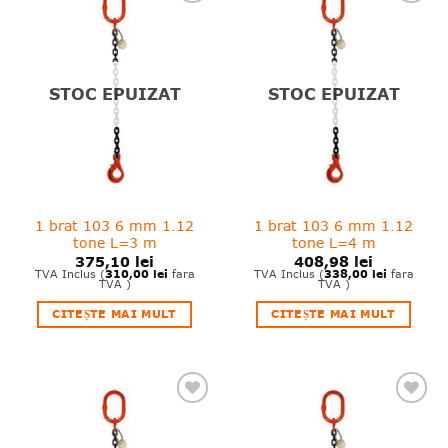
❤
❤
Adauga
Adauga
in
in
wishlist!
wishlist!
STOC EPUIZAT
STOC EPUIZAT
1 brat 103 6 mm 1.12
1 brat 103 6 mm 1.12
tone L=3 m
tone L=4 m
375,10
lei
408,98
lei
310,00
lei
338,00
lei
TVA Inclus (
fara
TVA Inclus (
fara
TVA )
TVA )
CITEȘTE MAI MULT
CITEȘTE MAI MULT
❤
❤
Adauga
Adauga
in
in