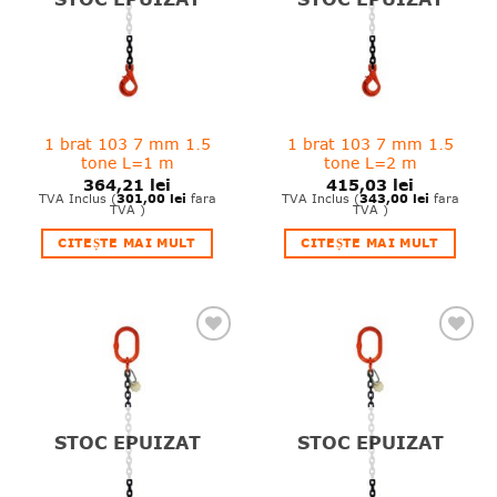
1 brat 103 7 mm 1.5
1 brat 103 7 mm 1.5
tone L=1 m
tone L=2 m
364,21
lei
415,03
lei
301,00
lei
343,00
lei
TVA Inclus (
fara
TVA Inclus (
fara
TVA )
TVA )
CITEȘTE MAI MULT
CITEȘTE MAI MULT
❤
❤
Adauga
Adauga
in
in
wishlist!
wishlist!
STOC EPUIZAT
STOC EPUIZAT