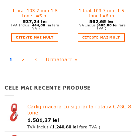
1 brat 103 7 mm 1.5
1 brat 103 7 mm 1.5
tone L=5 m
tone L=6 m
537,24
lei
562,65
lei
444,00
lei
465,00
lei
TVA Inclus (
fara
TVA Inclus (
fara
TVA )
TVA )
CITEȘTE MAI MULT
CITEȘTE MAI MULT
1
2
3
Urmatoare »
CELE MAI RECENTE PRODUSE
Carlig macara cu siguranta rotativ C7GC 8
tone
1.501,37
lei
1.240,80
lei
TVA Inclus (
fara TVA )