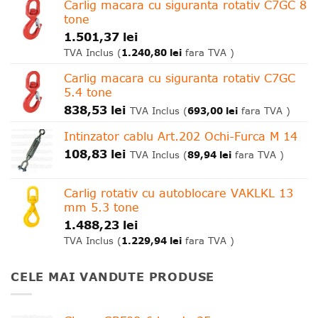
Carlig macara cu siguranta rotativ C7GC 8
tone
1.501,37
lei
1.240,80
lei
TVA Inclus (
fara TVA )
Carlig macara cu siguranta rotativ C7GC
5.4 tone
838,53
lei
693,00
lei
TVA Inclus (
fara TVA )
Intinzator cablu Art.202 Ochi-Furca M 14
108,83
lei
89,94
lei
TVA Inclus (
fara TVA )
Carlig rotativ cu autoblocare VAKLKL 13
mm 5.3 tone
1.488,23
lei
1.229,94
lei
TVA Inclus (
fara TVA )
CELE MAI VANDUTE PRODUSE