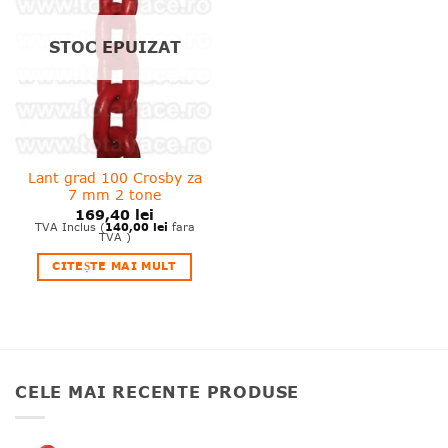
wishlist!
STOC EPUIZAT
Lant grad 100 Crosby za
7 mm 2 tone
169,40
lei
140,00
lei
TVA Inclus (
fara
TVA )
CITEȘTE MAI MULT
CELE MAI RECENTE PRODUSE