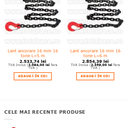
wishlist!
wishlist!
Lant ancorare 16 mm 16
Lant ancorare 16 mm 16
tone L=5 m
tone L=6 m
2.533,74
lei
2.854,39
lei
2.094,00
lei
2.359,00
lei
TVA Inclus (
fara
TVA Inclus (
fara
TVA )
TVA )
ADAUGĂ ÎN COȘ
ADAUGĂ ÎN COȘ
CELE MAI RECENTE PRODUSE