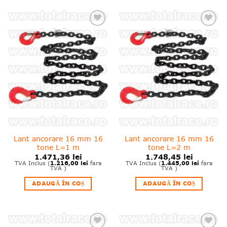
❤
❤
Adauga
Adauga
in
in
wishlist!
wishlist!
Lant ancorare 16 mm 16
Lant ancorare 16 mm 16
tone L=1 m
tone L=2 m
1.471,36
lei
1.748,45
lei
1.216,00
lei
1.445,00
lei
TVA Inclus (
fara
TVA Inclus (
fara
TVA )
TVA )
ADAUGĂ ÎN COȘ
ADAUGĂ ÎN COȘ