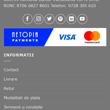
RONC RT06 6827 8601 Telefon: 0728 305 610
INFORMATII
Contact
Livrare
Retur
Modalitati de plata
Termenii și condițiile