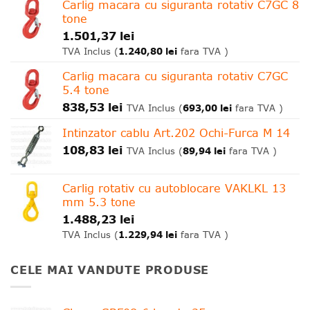
Carlig macara cu siguranta rotativ C7GC 8
tone
1.501,37
lei
1.240,80
lei
TVA Inclus (
fara TVA )
Carlig macara cu siguranta rotativ C7GC
5.4 tone
838,53
lei
693,00
lei
TVA Inclus (
fara TVA )
Intinzator cablu Art.202 Ochi-Furca M 14
108,83
lei
89,94
lei
TVA Inclus (
fara TVA )
Carlig rotativ cu autoblocare VAKLKL 13
mm 5.3 tone
1.488,23
lei
1.229,94
lei
TVA Inclus (
fara TVA )
CELE MAI VANDUTE PRODUSE