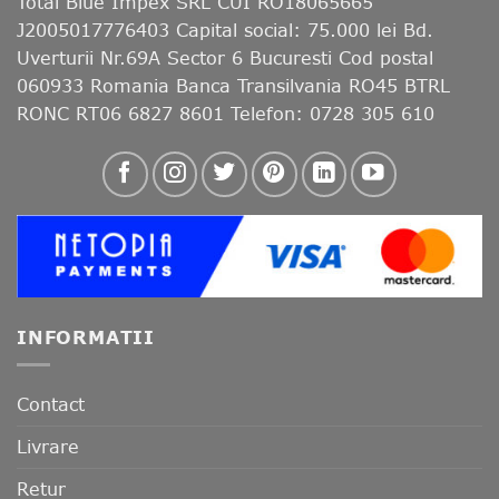
Total Blue Impex
SRL CUI RO18065665
J2005017776403 Capital social: 75.000 lei Bd.
Uverturii Nr.69A Sector 6 Bucuresti Cod postal
060933 Romania Banca Transilvania RO45 BTRL
RONC RT06 6827 8601 Telefon: 0728 305 610
INFORMATII
Contact
Livrare
Retur