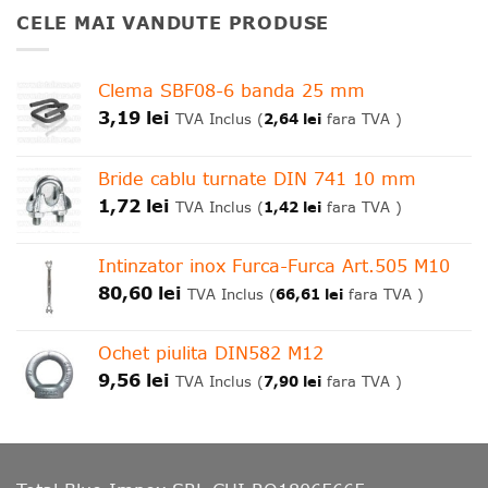
CELE MAI VANDUTE PRODUSE
Clema SBF08-6 banda 25 mm
3,19
lei
2,64
lei
TVA Inclus (
fara TVA )
Bride cablu turnate DIN 741 10 mm
1,72
lei
1,42
lei
TVA Inclus (
fara TVA )
Intinzator inox Furca-Furca Art.505 M10
80,60
lei
66,61
lei
TVA Inclus (
fara TVA )
Ochet piulita DIN582 M12
9,56
lei
7,90
lei
TVA Inclus (
fara TVA )