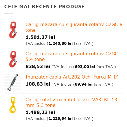
CELE MAI RECENTE PRODUSE
Carlig macara cu siguranta rotativ C7GC 8
tone
1.501,37
lei
1.240,80
lei
TVA Inclus (
fara TVA )
Carlig macara cu siguranta rotativ C7GC
5.4 tone
838,53
lei
693,00
lei
TVA Inclus (
fara TVA )
Intinzator cablu Art.202 Ochi-Furca M 14
108,83
lei
89,94
lei
TVA Inclus (
fara TVA )
Carlig rotativ cu autoblocare VAKLKL 13
mm 5.3 tone
1.488,23
lei
1.229,94
lei
TVA Inclus (
fara TVA )