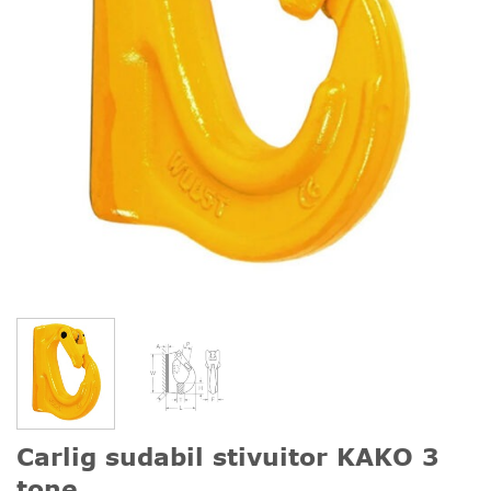
Carlig sudabil stivuitor KAKO 3
tone