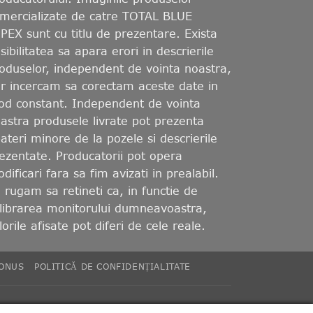
mercializate de catre TOTAL BLUE
PEX sunt cu titlu de prezentare. Exista
sibilitatea sa apara erori in descrierile
oduselor, independent de vointa noastra,
r incercam sa corectam aceste date in
d constant. Independent de vointa
astra produsele livrate pot prezenta
ateri minore de la pozele si descrierile
ezentate. Producatorii pot opera
dificari fara sa fim avizati in prealabil.
 rugam sa retineti ca, in functie de
librarea monitorului dumneavoastra,
lorile afisate pot diferi de cele reale.
BONUS
POLITICĂ DE CONFIDENȚIALITATE