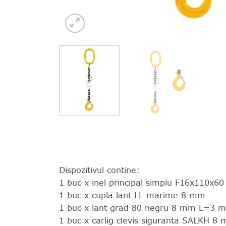
Dispozitivul contine:
1 buc x inel principal simplu F16x110x60
1 buc x cupla lant LL marime 8 mm
1 buc x lant grad 80 negru 8 mm L=3 m
1 buc x carlig clevis siguranta SALKH 8