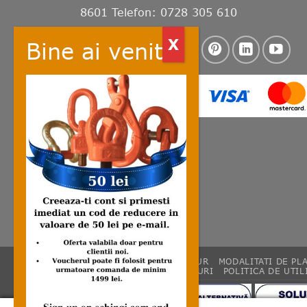
8601 Telefon: 0728 305 610
CONTACT
LIVRARE
RETUR
MODALITATI DE PL
REGULAMENTE CONCURSURI
POLITICA DE UTIL