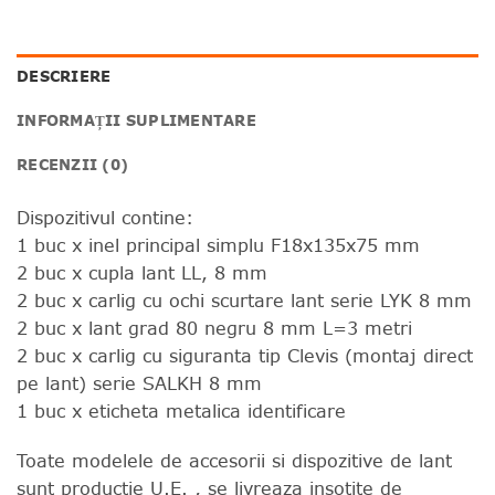
DESCRIERE
INFORMAȚII SUPLIMENTARE
RECENZII (0)
Dispozitivul contine:
1 buc x inel principal simplu F18x135x75 mm
2 buc x cupla lant LL, 8 mm
2 buc x carlig cu ochi scurtare lant serie LYK 8 mm
2 buc x lant grad 80 negru 8 mm L=3 metri
2 buc x carlig cu siguranta tip Clevis (montaj direct
pe lant) serie SALKH 8 mm
1 buc x eticheta metalica identificare
Toate modelele de accesorii si dispozitive de lant
sunt productie U.E. , se livreaza insotite de