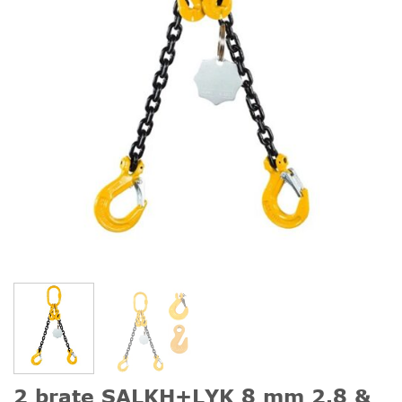
2 brate SALKH+LYK 8 mm 2.8 &