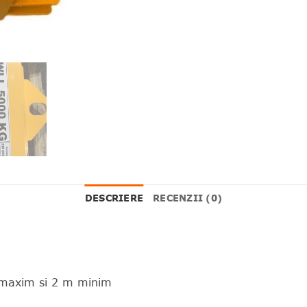
DESCRIERE
RECENZII (0)
m maxim si 2 m minim