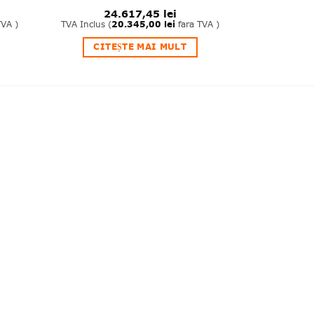
24.617,45
lei
TVA )
TVA Inclus (
20.345,00
lei
fara TVA )
CITEȘTE MAI MULT