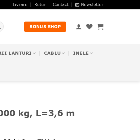
Livrare
Retur
Contact
Newsletter
BONUS SHOP
RII LANTURI
CABLU
INELE
000 kg, L=3,6 m