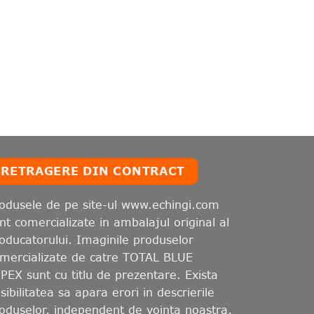
RETRAGERE DIN CONTRACT
odusele de pe site-ul www.echingi.com
nt comercializate in ambalajul original al
oducatorului. Imaginile produselor
mercializate de catre TOTAL BLUE
PEX sunt cu titlu de prezentare. Exista
sibilitatea sa apara erori in descrierile
oduselor, independent de vointa noastra,