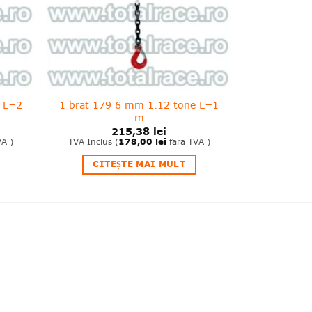
e L=2
1 brat 179 6 mm 1.12 tone L=1
m
215,38
lei
VA )
TVA Inclus (
178,00
lei
fara TVA )
CITEȘTE MAI MULT