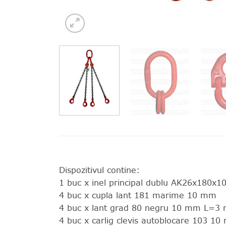
Dispozitivul contine:
1 buc x inel principal dublu AK26x180x1
4 buc x cupla lant 181 marime 10 mm
4 buc x lant grad 80 negru 10 mm L=3 
4 buc x carlig clevis autoblocare 103 1