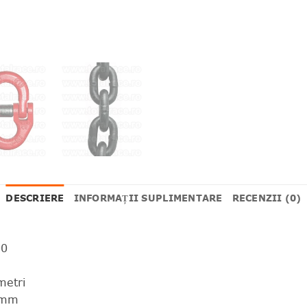
DESCRIERE
INFORMAȚII SUPLIMENTARE
RECENZII (0)
00
metri
0 mm